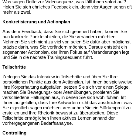
Was sagen Dritte zur Videosequenz, was fällt ihnen sofort auf?
Holen Sie sich ehrliches Feedback ein, denn vier Augen sehen oft
mehr als zwei.
Konkretisierung und Actionplan
Aus dem Feedback, dass Sie sich generiert haben, können Sie
nun konkrete Punkte ableiten, die Sie verändern möchten.
Nehmen Sie sich nicht zu viel vor, seien Sie dafür aber möglichst
präzise darin, was Sie verändern möchten. Daraus entsteht ein
sogenannter Actionplan, der Ihren Fokus auf Veränderungen legt
und Sie in die nächste Trainingssequenz führt.
Teilschritte
Zerlegen Sie das Interview in Teilschritte und üben Sie Ihre
persönlichen Punkte aus dem Actionplan. Ist Ihnen beispielsweise
Ihre Körperhaltung aufgefallen, setzen Sie sich vor einen Spiegel,
machen Sie Bewegungs- oder Atemübungen, probieren Sie
verschiedene Haltungen aus, in denen Sie sich wohl fühlen. Ist
Ihnen aufgefallen, dass Ihre Antworten nicht das ausdrücken, was
Sie eigentlich sagen möchten, versuchen Sie ein Stärkenprofil zu
erstellen und Ihre Rhetorik bewusst zu überarbeiten. Diese
Teilschritte ermöglichen Ihnen aktives Lernen anhand der
vorhergegangenen Bedarfsanalyse.
Controlling