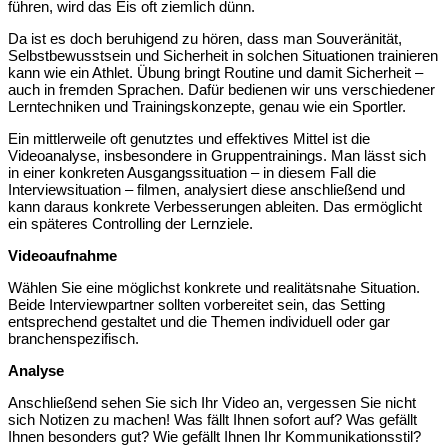
führen, wird das Eis oft ziemlich dünn.
Da ist es doch beruhigend zu hören, dass man Souveränität,
Selbstbewusstsein und Sicherheit in solchen Situationen trainieren
kann wie ein Athlet. Übung bringt Routine und damit Sicherheit –
auch in fremden Sprachen. Dafür bedienen wir uns verschiedener
Lerntechniken und Trainingskonzepte, genau wie ein Sportler.
Ein mittlerweile oft genutztes und effektives Mittel ist die
Videoanalyse, insbesondere in Gruppentrainings. Man lässt sich
in einer konkreten Ausgangssituation – in diesem Fall die
Interviewsituation – filmen, analysiert diese anschließend und
kann daraus konkrete Verbesserungen ableiten. Das ermöglicht
ein späteres Controlling der Lernziele.
Videoaufnahme
Wählen Sie eine möglichst konkrete und realitätsnahe Situation.
Beide Interviewpartner sollten vorbereitet sein, das Setting
entsprechend gestaltet und die Themen individuell oder gar
branchenspezifisch.
Analyse
Anschließend sehen Sie sich Ihr Video an, vergessen Sie nicht
sich Notizen zu machen! Was fällt Ihnen sofort auf? Was gefällt
Ihnen besonders gut? Wie gefällt Ihnen Ihr Kommunikationsstil?