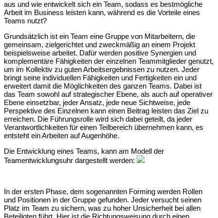
aus und wie entwickelt sich ein Team, sodass es bestmögliche
Arbeit im Business leisten kann, während es die Vorteile eines
Teams nutzt?
Grundsätzlich ist ein Team eine Gruppe von Mitarbeitern, die
gemeinsam, zielgerichtet und zweckmäßig an einem Projekt
beispielsweise arbeitet. Dafür werden positive Synergien und
komplementäre Fähigkeiten der einzelnen Teammitglieder genutzt,
um im Kollektiv zu guten Arbeitsergebnissen zu nutzen. Jeder
bringt seine individuellen Fähigkeiten und Fertigkeiten ein und
erweitert damit die Möglichkeiten des ganzen Teams. Dabei ist
das Team sowohl auf strategischer Ebene, als auch auf operativer
Ebene einsetzbar, jeder Ansatz, jede neue Sichtweise, jede
Perspektive des Einzelnen kann einen Beitrag leisten das Ziel zu
erreichen. Die Führungsrolle wird sich dabei geteilt, da jeder
Verantwortlichkeiten für einen Teilbereich übernehmen kann, es
entsteht ein Arbeiten auf Augenhöhe.
Die Entwicklung eines Teams, kann am Modell der
Teamentwicklungsuhr dargestellt werden:
In der ersten Phase, dem sogenannten Forming werden Rollen
und Positionen in der Gruppe gefunden. Jeder versucht seinen
Platz im Team zu sichern, was zu hoher Unsicherheit bei allen
Beteiligten führt. Hier ist die Richtungsweisung durch einen