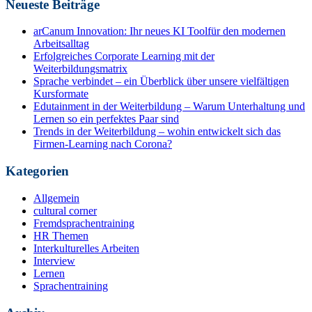
Neueste Beiträge
arCanum Innovation: Ihr neues KI Toolfür den modernen
Arbeitsalltag
Erfolgreiches Corporate Learning mit der
Weiterbildungsmatrix
Sprache verbindet – ein Überblick über unsere vielfältigen
Kursformate
Edutainment in der Weiterbildung – Warum Unterhaltung und
Lernen so ein perfektes Paar sind
Trends in der Weiterbildung – wohin entwickelt sich das
Firmen-Learning nach Corona?
Kategorien
Allgemein
cultural corner
Fremdsprachentraining
HR Themen
Interkulturelles Arbeiten
Interview
Lernen
Sprachentraining