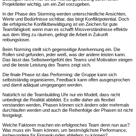
Projektleiter wichtig, um ein Ziel vorzugeben.
In der Phase des Storming werden unterschiedliche Ansichten,
Werte und Bedürfnisse sichtbar, das birgt Konfliktpotential. Doch
die erfolgreiche Konfliktbewältigung ist ein Zeichen für gute
Teamfähigkeit: wenn man es schafft Missverständnisse effektiv
aus dem Weg zu räumen, gelingt die Arbeit in Zukunft
reibungsloser.
Beim Norming stellt sich gegenseitige Anerkennung ein. Die
Rollen sind gefunden, jeder weiß, was der andere leisten kann.
Das lässt das Selbstwertgefühl des Teams und Motivation steigen
und die beste Leistung des Teams zeigt sich.
Die finale Phase ist das Performing: die Gruppe kann sich
selbstständig organisieren, Feedback kann offen ausgesprochen
und damit adäquat umgegangen werden.
Natürlich ist die Teambuilding Uhr nur ein Modell, dass nicht
unbedingt die Realität abbildet. Es sollte daher als flexibel
verstanden werden, Phasen können sich ändern oder mehrmals
durchlaufen werden und auch die Reihenfolge der Phasen ist nicht
festgelegt.
Welche Faktoren machen ein erfolgreiches Team denn nun aus?
Was muss ein Team können, um bestmöglichste Performance,
insbesondere für Firmenkunden abliefern zu können?