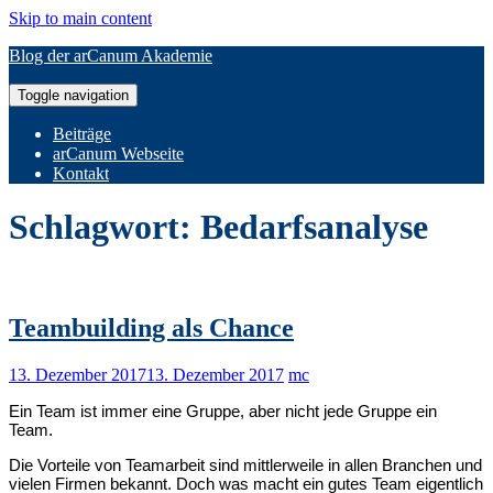
Skip to main content
Blog der arCanum Akademie
Toggle navigation
Beiträge
arCanum Webseite
Kontakt
Schlagwort:
Bedarfsanalyse
Teambuilding als Chance
13. Dezember 2017
13. Dezember 2017
mc
Ein Team ist immer eine Gruppe, aber nicht jede Gruppe ein
Team.
Die Vorteile von Teamarbeit sind mittlerweile in allen Branchen und
vielen Firmen bekannt. Doch was macht ein gutes Team eigentlich