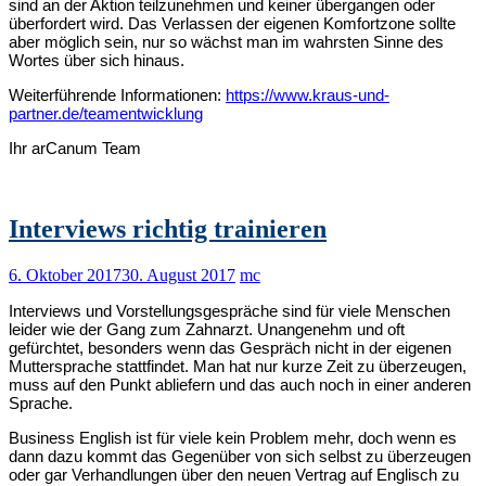
sind an der Aktion teilzunehmen und keiner übergangen oder
überfordert wird. Das Verlassen der eigenen Komfortzone sollte
aber möglich sein, nur so wächst man im wahrsten Sinne des
Wortes über sich hinaus.
Weiterführende Informationen:
https://www.kraus-und-
partner.de/teamentwicklung
Ihr arCanum Team
Interviews richtig trainieren
6. Oktober 2017
30. August 2017
mc
Interviews und Vorstellungsgespräche sind für viele Menschen
leider wie der Gang zum Zahnarzt. Unangenehm und oft
gefürchtet, besonders wenn das Gespräch nicht in der eigenen
Muttersprache stattfindet. Man hat nur kurze Zeit zu überzeugen,
muss auf den Punkt abliefern und das auch noch in einer anderen
Sprache.
Business English ist für viele kein Problem mehr, doch wenn es
dann dazu kommt das Gegenüber von sich selbst zu überzeugen
oder gar Verhandlungen über den neuen Vertrag auf Englisch zu