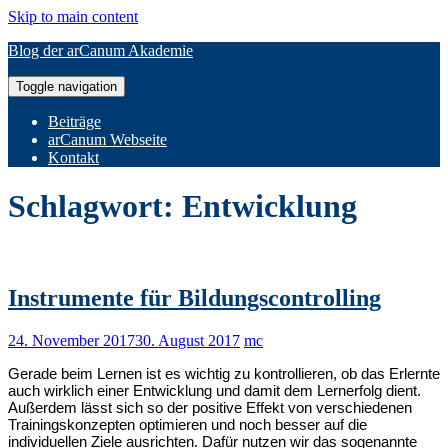
Skip to main content
Blog der arCanum Akademie
Toggle navigation
Beiträge
arCanum Webseite
Kontakt
Schlagwort:
Entwicklung
Instrumente für Bildungscontrolling
24. November 2017
30. August 2017
mc
Gerade beim Lernen ist es wichtig zu kontrollieren, ob das Erlernte
auch wirklich einer Entwicklung und damit dem Lernerfolg dient.
Außerdem lässt sich so der positive Effekt von verschiedenen
Trainingskonzepten optimieren und noch besser auf die
individuellen Ziele ausrichten. Dafür nutzen wir das sogenannte