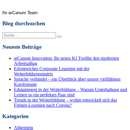
Ihr arCanum Team
Blog durchsuchen
Suche
nach:
Neueste Beiträge
arCanum Innovation: Ihr neues KI Toolfür den modernen
Arbeitsalltag
Erfolgreiches Corporate Learning mit der
Weiterbildungsmatrix
Sprache verbindet – ein Überblick über unsere vielfältigen
Kursformate
Edutainment in der Weiterbildung – Warum Unterhaltung und
Lernen so ein perfektes Paar sind
Trends in der Weiterbildung – wohin entwickelt sich das
Firmen-Learning nach Corona?
Kategorien
Allgemein