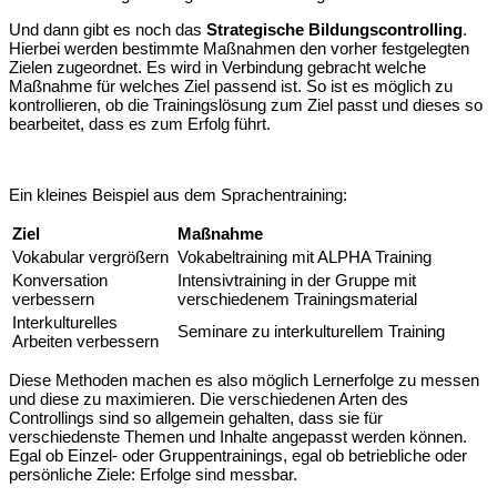
Und dann gibt es noch das
Strategische Bildungscontrolling
.
Hierbei werden bestimmte Maßnahmen den vorher festgelegten
Zielen zugeordnet. Es wird in Verbindung gebracht welche
Maßnahme für welches Ziel passend ist. So ist es möglich zu
kontrollieren, ob die Trainingslösung zum Ziel passt und dieses so
bearbeitet, dass es zum Erfolg führt.
Ein kleines Beispiel aus dem Sprachentraining:
Ziel
Maßnahme
Vokabular vergrößern
Vokabeltraining mit ALPHA Training
Konversation
Intensivtraining in der Gruppe mit
verbessern
verschiedenem Trainingsmaterial
Interkulturelles
Seminare zu interkulturellem Training
Arbeiten verbessern
Diese Methoden machen es also möglich Lernerfolge zu messen
und diese zu maximieren. Die verschiedenen Arten des
Controllings sind so allgemein gehalten, dass sie für
verschiedenste Themen und Inhalte angepasst werden können.
Egal ob Einzel- oder Gruppentrainings, egal ob betriebliche oder
persönliche Ziele: Erfolge sind messbar.