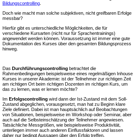
Bildungscontrolling
.
Doch wie macht man solche subjektiven, nicht greifbaren Erfolge
messbar?
Hierfür gibt es unterschiedliche Möglichkeiten, die für
verschiedene Kursarten (nicht nur für Sprachentrainings)
angewendet werden können. Voraussetzung ist immer eine gute
Dokumentation des Kurses über den gesamten Bildungsprozess
hinweg.
Das
Durchführungscontrolling
betrachtet die
Rahmenbedingungen beispielsweise eines regelmäßigen Inhouse
Kurses in unserer Akademie: ist der Teilnehmer zur richtigen Zeit
am richtigen Ort beim richtigen Dozenten im richtigen Kurs, um
das zu lernen, was er lernen möchte?
Im
Erfolgscontrolling
wird dann der Ist-Zustand mit dem Soll-
Zustand abgeglichen, vorausgesetzt, man hat zu Beginn klare
Ziele definiert. Dabei ist man hauptsächlich auf Beobachtungen
von Situationen, beispielsweise im Workshop oder Seminar, aber
auch auf die Selbsteinschätzung der Teilnehmer angewiesen.
Tatsächliche Messgrößen, wie beispielsweise Produktivität,
unterliegen immer auch anderen Einflussfaktoren und lassen
daher nur bedingt Aussagen über den Erfolg treffen.