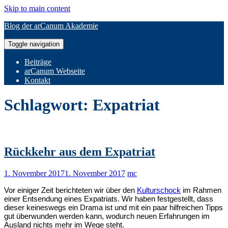
Skip to main content
Blog der arCanum Akademie
Toggle navigation
Beiträge
arCanum Webseite
Kontakt
Schlagwort:
Expatriat
Rückkehr aus dem Expatriat
1. November 2017
1. November 2017
mc
Vor einiger Zeit berichteten wir über den
Kulturschock
im Rahmen
einer Entsendung eines Expatriats. Wir haben festgestellt, dass
dieser keineswegs ein Drama ist und mit ein paar hilfreichen Tipps
gut überwunden werden kann, wodurch neuen Erfahrungen im
Ausland nichts mehr im Wege steht.