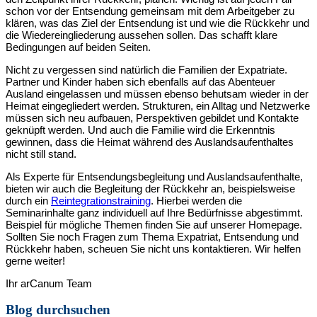
schon vor der Entsendung gemeinsam mit dem Arbeitgeber zu
klären, was das Ziel der Entsendung ist und wie die Rückkehr und
die Wiedereingliederung aussehen sollen. Das schafft klare
Bedingungen auf beiden Seiten.
Nicht zu vergessen sind natürlich die Familien der Expatriate.
Partner und Kinder haben sich ebenfalls auf das Abenteuer
Ausland eingelassen und müssen ebenso behutsam wieder in der
Heimat eingegliedert werden. Strukturen, ein Alltag und Netzwerke
müssen sich neu aufbauen, Perspektiven gebildet und Kontakte
geknüpft werden. Und auch die Familie wird die Erkenntnis
gewinnen, dass die Heimat während des Auslandsaufenthaltes
nicht still stand.
Als Experte für Entsendungsbegleitung und Auslandsaufenthalte,
bieten wir auch die Begleitung der Rückkehr an, beispielsweise
durch ein
Reintegrationstraining
. Hierbei werden die
Seminarinhalte ganz individuell auf Ihre Bedürfnisse abgestimmt.
Beispiel für mögliche Themen finden Sie auf unserer Homepage.
Sollten Sie noch Fragen zum Thema Expatriat, Entsendung und
Rückkehr haben, scheuen Sie nicht uns kontaktieren. Wir helfen
gerne weiter!
Ihr arCanum Team
Blog durchsuchen