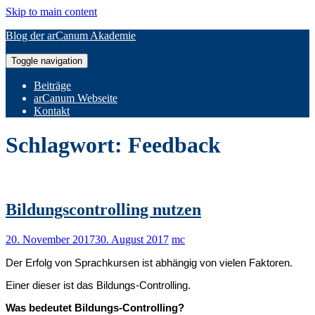
Skip to main content
Blog der arCanum Akademie
Toggle navigation
Beiträge
arCanum Webseite
Kontakt
Schlagwort:
Feedback
Bildungscontrolling nutzen
20. November 2017
30. August 2017
mc
Der Erfolg von Sprachkursen ist abhängig von vielen Faktoren.
Einer dieser ist das Bildungs-Controlling.
Was bedeutet Bildungs-Controlling?