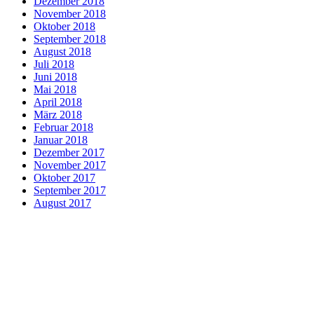
Dezember 2018
November 2018
Oktober 2018
September 2018
August 2018
Juli 2018
Juni 2018
Mai 2018
April 2018
März 2018
Februar 2018
Januar 2018
Dezember 2017
November 2017
Oktober 2017
September 2017
August 2017
Aktuelles
ALPHA-Intensivtraining
arCanum Sprachtrainer
arCanum-Team
Beglaubigte Übersetzungen
Besonderheiten
Beratungstipps