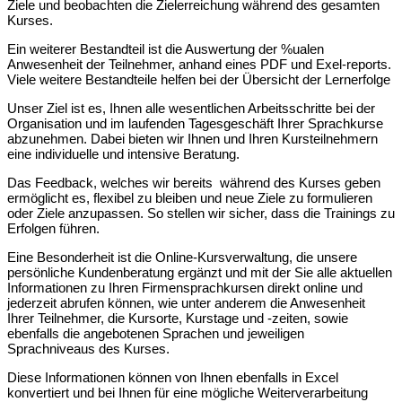
Ziele und beobachten die Zielerreichung während des gesamten
Kurses.
Ein weiterer Bestandteil ist die Auswertung der %ualen
Anwesenheit der Teilnehmer, anhand eines PDF und Exel-reports.
Viele weitere Bestandteile helfen bei der Übersicht der Lernerfolge
Unser Ziel ist es, Ihnen alle wesentlichen Arbeitsschritte bei der
Organisation und im laufenden Tagesgeschäft Ihrer Sprachkurse
abzunehmen. Dabei bieten wir Ihnen und Ihren Kursteilnehmern
eine individuelle und intensive Beratung.
Das Feedback, welches wir bereits während des Kurses geben
ermöglicht es, flexibel zu bleiben und neue Ziele zu formulieren
oder Ziele anzupassen. So stellen wir sicher, dass die Trainings zu
Erfolgen führen.
Eine Besonderheit ist die Online-Kursverwaltung, die unsere
persönliche Kundenberatung ergänzt und mit der Sie alle aktuellen
Informationen zu Ihren Firmensprachkursen direkt online und
jederzeit abrufen können, wie unter anderem die Anwesenheit
Ihrer Teilnehmer, die Kursorte, Kurstage und -zeiten, sowie
ebenfalls die angebotenen Sprachen und jeweiligen
Sprachniveaus des Kurses.
Diese Informationen können von Ihnen ebenfalls in Excel
konvertiert und bei Ihnen für eine mögliche Weiterverarbeitung