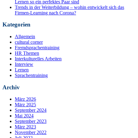
Lernen so ein perfektes Paar sind
Trends in der Weiterbildung – wohin entwickelt sich das
Firmen-Learning nach Corona?
Kategorien
Allgemein
cultural corner
Fremdsprachentraining
HR Themen
Interkulturelles Arbeiten
Interview
Lernen
Sprachentraining
Archiv
März 2026
März 2025
September 2024
Mai 2024
September 2023
März 2023
November 2022
Juli 2022