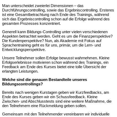
Man unterscheidet zweierlei Dimensionen – das
Durchführungscontrolling, sowie das Ergebniscontrolling. Ersteres
ist eine Gesamtbetrachtung nach Ende des Trainings, während
sich das Ergebniscontrolling schon auf die Erfolge während des
gesamten Prozesses konzentriert.
Generell kann Bildungs-Controlling unter vielen verschiedenen
Aspekten betrachtet werden. Geht es um die Finanzperspektive?
Die Kundenperspektive? Nun, als Akademie mit Fokus auf
Sprachentraining geht es für uns, primär, um die Lern- und
Entwicklungsperspektive.
Unsere Teilnehmer sollen Erfolge bewusst wahrnehmen. Kleine
Erfolgserlebnisse motivieren schon während des Trainings, ein
Feedback am Ende des Kurses bietet eine tolle Übersicht der
erlangten Leistungen.
Welche sind die genauen Bestandteile unseres
Bildungscontrollings?
Bereits nach wenigen Kurstagen geben wir Kurzfeedbacks, am
Ende des Kurses geben wir ein Schussfeedback. Kleine
Zwischen- und Abschlusstests sind eine weitere Maßnahme, die
den Teilnehmern eine Rückmeldung geben sollen.
Gemeinsam mit den Teilnehmender vereinbaren wir individuelle