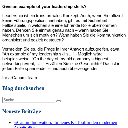
Give an example of your leadership skills?
Leadership ist ein transformales Konzept. Auch, wenn Sie offiziell
keine Führungsposition innehaben, gibt es mit Sicherheit
Fallbeispiele, in welchen sie eine führende Rolle übernommen
haben. Denken Sie einmal genau nach – wann haben Sie
Menschen um sich motiviert? Wann haben Sie die Kommunikation
organisiert und gezielt gesteuert?
Vermeiden Sie es, die Frage in Ihrer Antwort aufzugreifen, etwa
“An example of my leadership skills…”. Möglich wäre
beispielsweise: “On the day of my old company’s biggest
networking event, …. “ Erzählen Sie eine Geschichte! Das ist in
jedem Falle spannender – und auch überzeugender.
Ihr arCanum Team
Blog durchsuchen
Suche
nach:
Neueste Beiträge
arCanum Innovation: Ihr neues KI Toolfür den modernen
Arbeitsalltag