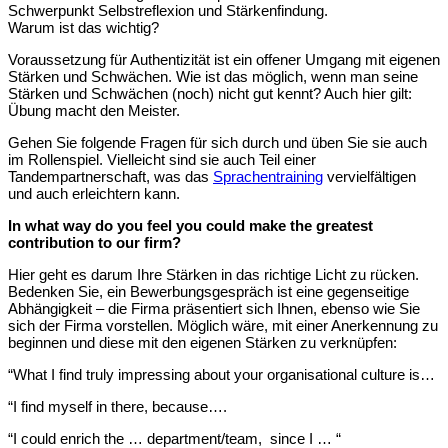
Schwerpunkt Selbstreflexion und Stärkenfindung.
Warum ist das wichtig?
Voraussetzung für Authentizität ist ein offener Umgang mit eigenen
Stärken und Schwächen. Wie ist das möglich, wenn man seine
Stärken und Schwächen (noch) nicht gut kennt? Auch hier gilt:
Übung macht den Meister.
Gehen Sie folgende Fragen für sich durch und üben Sie sie auch
im Rollenspiel. Vielleicht sind sie auch Teil einer
Tandempartnerschaft, was das
Sprachentraining
vervielfältigen
und auch erleichtern kann.
In what way do you feel you could make the greatest
contribution to our firm?
Hier geht es darum Ihre Stärken in das richtige Licht zu rücken.
Bedenken Sie, ein Bewerbungsgespräch ist eine gegenseitige
Abhängigkeit – die Firma präsentiert sich Ihnen, ebenso wie Sie
sich der Firma vorstellen. Möglich wäre, mit einer Anerkennung zu
beginnen und diese mit den eigenen Stärken zu verknüpfen:
“What I find truly impressing about your organisational culture is…
“I find myself in there, because….
“I could enrich the … department/team, since I … “