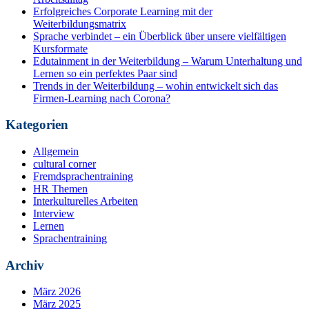
Erfolgreiches Corporate Learning mit der
Weiterbildungsmatrix
Sprache verbindet – ein Überblick über unsere vielfältigen
Kursformate
Edutainment in der Weiterbildung – Warum Unterhaltung und
Lernen so ein perfektes Paar sind
Trends in der Weiterbildung – wohin entwickelt sich das
Firmen-Learning nach Corona?
Kategorien
Allgemein
cultural corner
Fremdsprachentraining
HR Themen
Interkulturelles Arbeiten
Interview
Lernen
Sprachentraining
Archiv
März 2026
März 2025