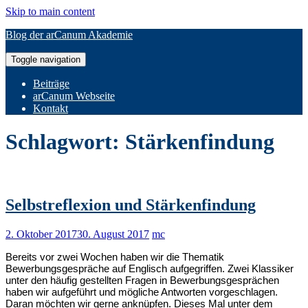
Skip to main content
Blog der arCanum Akademie
Toggle navigation
Beiträge
arCanum Webseite
Kontakt
Schlagwort:
Stärkenfindung
Selbstreflexion und Stärkenfindung
2. Oktober 2017
30. August 2017
mc
Bereits vor zwei Wochen haben wir die Thematik
Bewerbungsgespräche auf Englisch aufgegriffen. Zwei Klassiker
unter den häufig gestellten Fragen in Bewerbungsgesprächen
haben wir aufgeführt und mögliche Antworten vorgeschlagen.
Daran möchten wir gerne anknüpfen. Dieses Mal unter dem