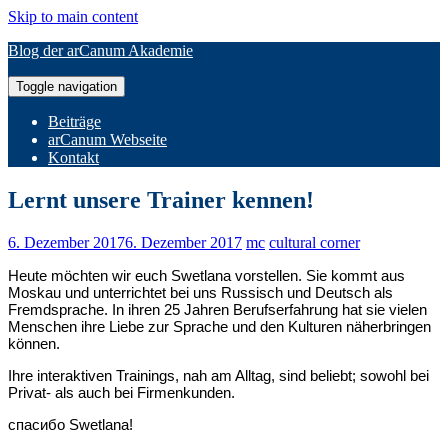
Skip to main content
Blog der arCanum Akademie
Toggle navigation
Beiträge
arCanum Webseite
Kontakt
Lernt unsere Trainer kennen!
6. Dezember 2017
6. Dezember 2017
mc
cultural corner
Heute möchten wir euch Swetlana vorstellen. Sie kommt aus
Moskau und unterrichtet bei uns Russisch und Deutsch als
Fremdsprache. In ihren 25 Jahren Berufserfahrung hat sie vielen
Menschen ihre Liebe zur Sprache und den Kulturen näherbringen
können.
Ihre interaktiven Trainings, nah am Alltag, sind beliebt; sowohl bei
Privat- als auch bei Firmenkunden.
спасибо Swetlana!